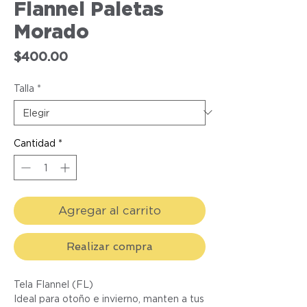
Flannel Paletas
Morado
Precio
$400.00
Talla
*
Cantidad
*
Agregar al carrito
Realizar compra
Tela Flannel (FL)
Ideal para otoño e invierno, manten a tus