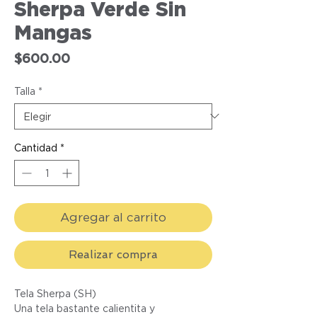
Sherpa Verde Sin
Mangas
Precio
$600.00
Talla
*
Cantidad
*
Agregar al carrito
Realizar compra
Tela Sherpa (SH)
Una tela bastante calientita y