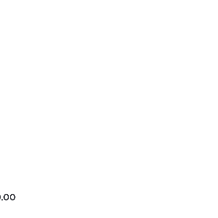
Precio
.00