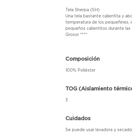
Tela Sherpa (SH)
Una tela bastante calientita y ab
temperatura de los pequeñines, i
pequeños calientitos durante las 
Grosor ****
Composición
100% Poliéster
TOG (Aislamiento térmic
3
Cuidados
Se puede usar lavadora y secado