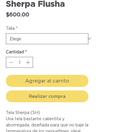
Sherpa Fiusha
Precio
$600.00
Talla
*
Cantidad
*
Agregar al carrito
Realizar compra
Tela Sherpa (SH)
Una tela bastante calientita y
aborregada, diseñada para que no baje la
temperatura de los pequeñines, ideal