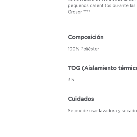
pequeños calientitos durante las 
Grosor ****
Composición
100% Poliéster
TOG (Aislamiento térmic
3.5
Cuidados
Se puede usar lavadora y secado