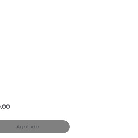
Precio
.00
Agotado