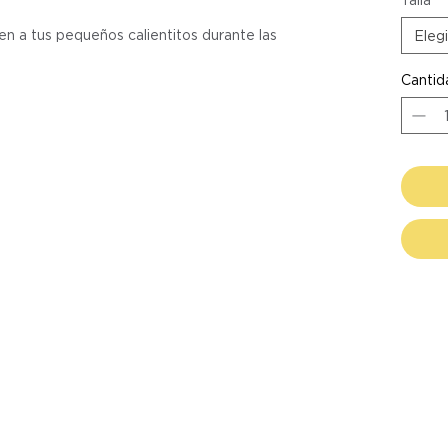
en a tus pequeños calientitos durante las
Elegi
Cantid