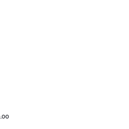
Precio
.00