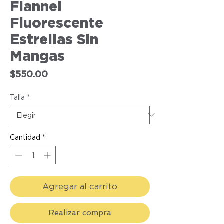
Flannel
Fluorescente
Estrellas Sin
Mangas
Precio
$550.00
Talla
*
Cantidad
*
Agregar al carrito
Realizar compra