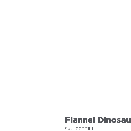
Flannel Dinosau
SKU: 00001FL