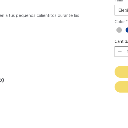
Elegi
en a tus pequeños calientitos durante las
Color
*
Cantid
o)