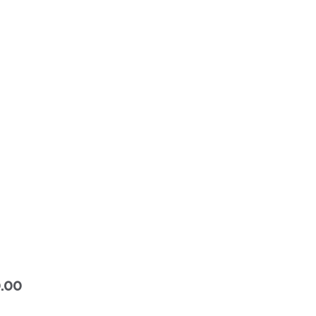
Precio
.00