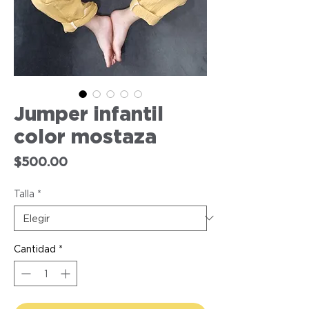
Jumper infantil
color mostaza
Precio
$500.00
Talla
*
Cantidad
*