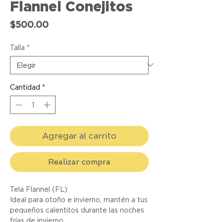
Flannel Conejitos
Precio
$500.00
Talla
*
Cantidad
*
Agregar al carrito
Realizar compra
Tela Flannel (FL)
Ideal para otoño e invierno, mantén a tus
pequeños calentitos durante las noches
frías de invierno