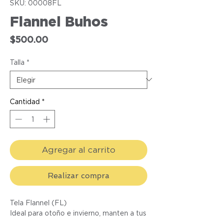
SKU: 00008FL
Flannel Buhos
Precio
$500.00
Talla
*
Cantidad
*
Agregar al carrito
Realizar compra
Tela Flannel (FL)
Ideal para otoño e invierno, manten a tus